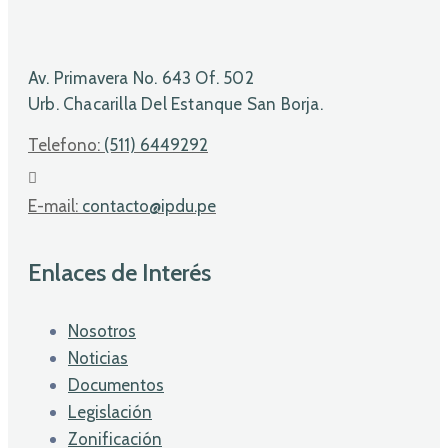
Av. Primavera No. 643 Of. 502
Urb. Chacarilla Del Estanque San Borja.
Telefono:
(511) 6449292
E-mail:
contacto@ipdu.pe
Enlaces de Interés
Nosotros
Noticias
Documentos
Legislación
Zonificación