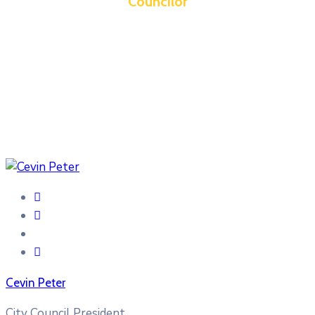
Councilor
Cevin Peter
City Council President