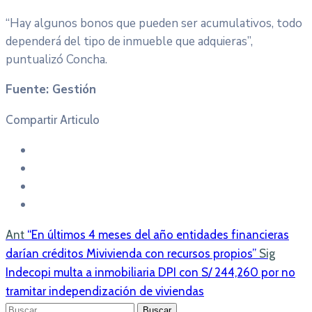
“Hay algunos bonos que pueden ser acumulativos, todo
dependerá del tipo de inmueble que adquieras”,
puntualizó Concha.
Fuente: Gestión
Compartir Articulo
Ant
“En últimos 4 meses del año entidades financieras
darían créditos Mivivienda con recursos propios”
Sig
Indecopi multa a inmobiliaria DPI con S/ 244,260 por no
tramitar independización de viviendas
Buscar: