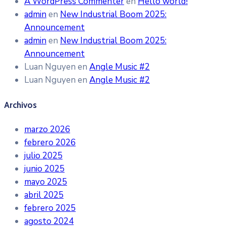
A WordPress Commenter
en
Hello world!
admin
en
New Industrial Boom 2025:
Announcement
admin
en
New Industrial Boom 2025:
Announcement
Luan Nguyen
en
Angle Music #2
Luan Nguyen
en
Angle Music #2
Archivos
marzo 2026
febrero 2026
julio 2025
junio 2025
mayo 2025
abril 2025
febrero 2025
agosto 2024