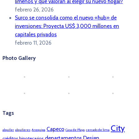
limeños y qué valoran al elegir su nuevo hogar?
febrero 26, 2026
Surco se consolida como el nuevo «hub» de
inversiones: Proyecta US$ 3,000 millones en
capitales privados
febrero 11, 2026
Photo Gallery
Tags
City
Capeco
alquiler
alquileres
Arequipa
Casa de Playa
cercado de lima
departamentos
Design
créditos hipotecarios