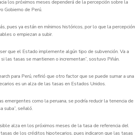
 hacia los próximos meses dependerá de la percepción sobre la
evo Gobierno de Perú.
s, pues ya están en mínimos históricos, por lo que la percepción
tables o empiezan a subir.
 ser que el Estado implemente algún tipo de subvención. Va a
si las tasas se mantienen o incrementan”, sostuvo Piñán.
ch para Perú, refirió que otro factor que se puede sumar a una
tecarios es un alza de las tasas en Estados Unidos.
 emergentes como la peruana, se podría reducir la tenencia de
a suba”, señaló.
ible alza en los próximos meses de la tasa de referencia del
asas de los créditos hipotecarios, pues indicaron que las tasas