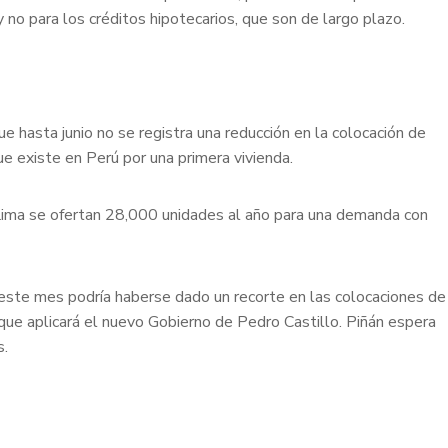
 no para los créditos hipotecarios, que son de largo plazo.
 hasta junio no se registra una reducción en la colocación de
ue existe en Perú por una primera vivienda.
n Lima se ofertan 28,000 unidades al año para una demanda con
n este mes podría haberse dado un recorte en las colocaciones de
 que aplicará el nuevo Gobierno de Pedro Castillo. Piñán espera
s.