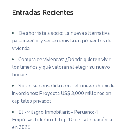
Entradas Recientes
De ahorrista a socio: La nueva alternativa
para invertir y ser accionista en proyectos de
vivienda
Compra de viviendas: ¿Dónde quieren vivir
los limeños y qué valoran al elegir su nuevo
hogar?
Surco se consolida como el nuevo «hub» de
inversiones: Proyecta US$ 3,000 millones en
capitales privados
El «Milagro Inmobiliario» Peruano: 4
Empresas Lideran el Top 10 de Latinoamérica
en 2025