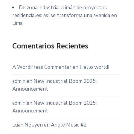
De zona industrial a imán de proyectos
residenciales: así se transforma una avenida en
Lima
Comentarios Recientes
A WordPress Commenter
en
Hello world!
admin
en
New Industrial Boom 2025:
Announcement
admin
en
New Industrial Boom 2025:
Announcement
Luan Nguyen
en
Angle Music #2