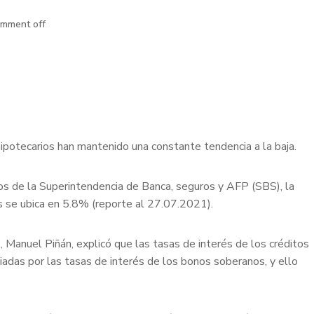
mment off
hipotecarios han mantenido una constante tendencia a la baja.
os de la Superintendencia de Banca, seguros y AFP (SBS), la
s se ubica en 5.8% (reporte al 27.07.2021).
 Manuel Piñán, explicó que las tasas de interés de los créditos
uiadas por las tasas de interés de los bonos soberanos, y ello