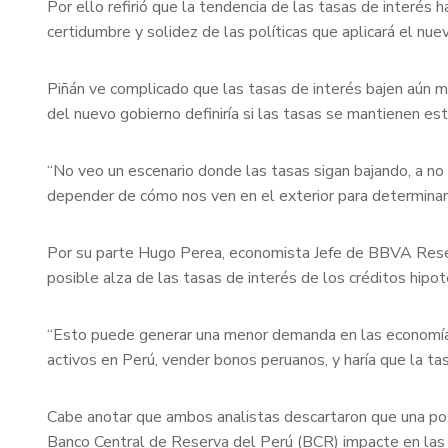
Por ello refirió que la tendencia de las tasas de interés
certidumbre y solidez de las políticas que aplicará el nu
Piñán ve complicado que las tasas de interés bajen aún má
del nuevo gobierno definiría si las tasas se mantienen es
“No veo un escenario donde las tasas sigan bajando, a no
depender de cómo nos ven en el exterior para determinar 
Por su parte Hugo Perea, economista Jefe de BBVA Resear
posible alza de las tasas de interés de los créditos hipo
“Esto puede generar una menor demanda en las economías
activos en Perú, vender bonos peruanos, y haría que la tas
Cabe anotar que ambos analistas descartaron que una pos
Banco Central de Reserva del Perú (BCR) impacte en las t