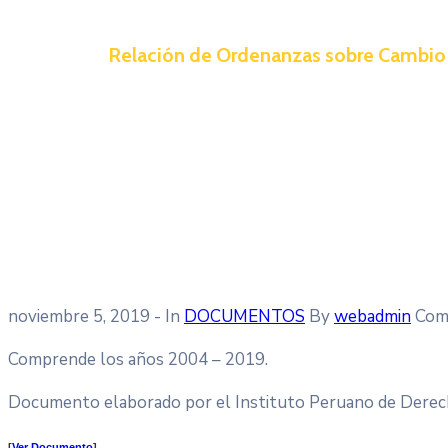
Relación de Ordenanzas sobre Cambio E
noviembre 5, 2019
- In
DOCUMENTOS
By
webadmin
Com
Comprende los años 2004 – 2019.
Documento elaborado por el Instituto Peruano de Derec
[
Ver Documento
]