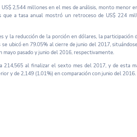
 a US$ 2,544 millones en el mes de análisis, monto menor 
s que a tasa anual mostró un retroceso de US$ 224 mil
s y la reducción de la porción en dólares, la participación 
 se ubicó en 79.05% al cierre de junio del 2017, situándos
n mayo pasado y junio del 2016, respectivamente.
 214,565 al finalizar el sexto mes del 2017, y de esta m
ior y de 2,149 (1.01%) en comparación con junio del 2016.