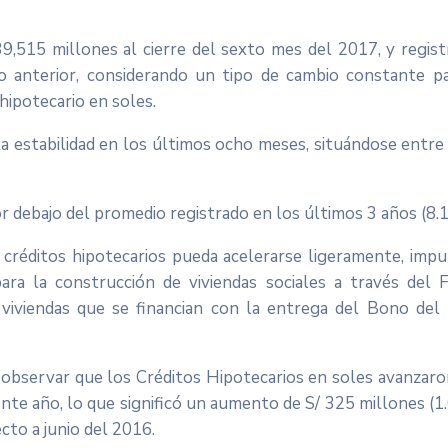
9,515 millones al cierre del sexto mes del 2017, y regis
 anterior, considerando un tipo de cambio constante pa
hipotecario en soles.
rta estabilidad en los últimos ocho meses, situándose entr
r debajo del promedio registrado en los últimos 3 años (8.
créditos hipotecarios pueda acelerarse ligeramente, impu
ra la construcción de viviendas sociales a través del 
s viviendas que se financian con la entrega del Bono del
observar que los Créditos Hipotecarios en soles avanzaro
nte año, lo que significó un aumento de S/ 325 millones (
cto a junio del 2016.