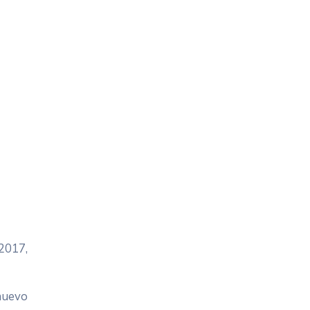
 2017,
 nuevo