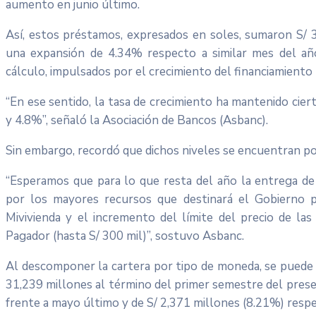
aumento en junio último.
Así, estos préstamos, expresados en soles, sumaron S/ 3
una expansión de 4.34% respecto a similar mes del año
cálculo, impulsados por el crecimiento del financiamiento 
“En ese sentido, la tasa de crecimiento ha mantenido cie
y 4.8%”, señaló la Asociación de Bancos (Asbanc).
Sin embargo, recordó que dichos niveles se encuentran po
“Esperamos que para lo que resta del año la entrega de 
por los mayores recursos que destinará el Gobierno pa
Mivivienda y el incremento del límite del precio de la
Pagador (hasta S/ 300 mil)”, sostuvo Asbanc.
Al descomponer la cartera por tipo de moneda, se puede 
31,239 millones al término del primer semestre del prese
frente a mayo último y de S/ 2,371 millones (8.21%) respe