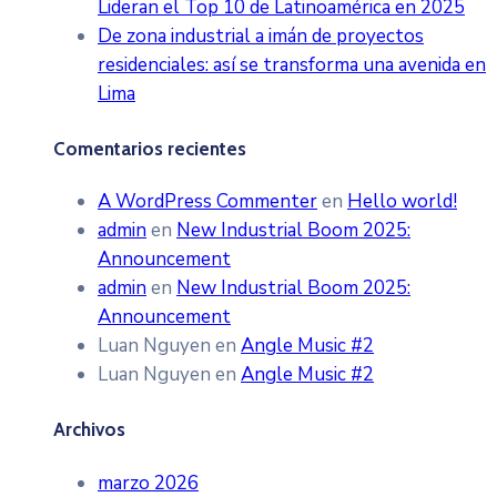
Lideran el Top 10 de Latinoamérica en 2025
De zona industrial a imán de proyectos
residenciales: así se transforma una avenida en
Lima
Comentarios recientes
A WordPress Commenter
en
Hello world!
admin
en
New Industrial Boom 2025:
Announcement
admin
en
New Industrial Boom 2025:
Announcement
Luan Nguyen
en
Angle Music #2
Luan Nguyen
en
Angle Music #2
Archivos
marzo 2026