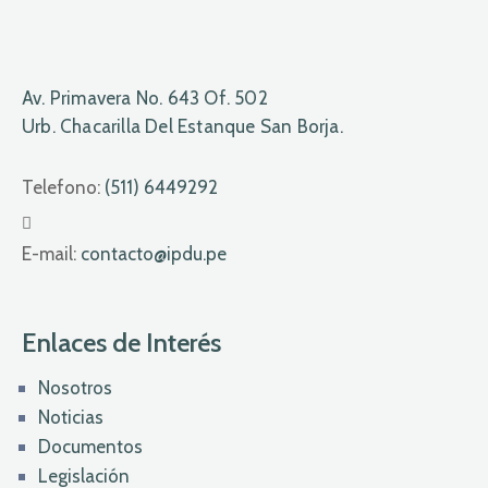
Av. Primavera No. 643 Of. 502
Urb. Chacarilla Del Estanque San Borja.
Telefono:
(511) 6449292
E-mail:
contacto@ipdu.pe
Enlaces de Interés
Nosotros
Noticias
Documentos
Legislación