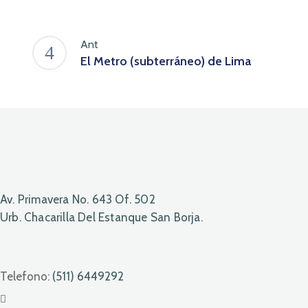
Ant
El Metro (subterráneo) de Lima
Av. Primavera No. 643 Of. 502
Urb. Chacarilla Del Estanque San Borja.
Telefono:
(511) 6449292