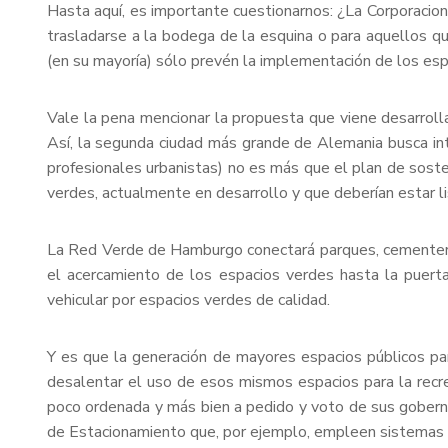
Hasta aquí, es importante cuestionarnos: ¿La Corporaci
trasladarse a la bodega de la esquina o para aquellos qu
(en su mayoría) sólo prevén la implementación de los espa
Vale la pena mencionar la propuesta que viene desarrollan
Así, la segunda ciudad más grande de Alemania busca in
profesionales urbanistas) no es más que el plan de sosten
verdes, actualmente en desarrollo y que deberían estar l
La Red Verde de Hamburgo conectará parques, cementerio
el acercamiento de los espacios verdes hasta la puerta
vehicular por espacios verdes de calidad.
Y es que la generación de mayores espacios públicos para
desalentar el uso de esos mismos espacios para la recrea
poco ordenada y más bien a pedido y voto de sus goberna
de Estacionamiento que, por ejemplo, empleen sistemas 