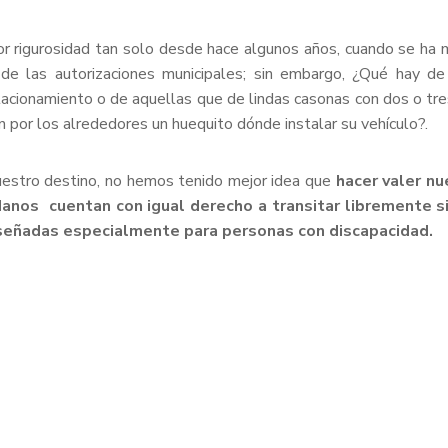
or rigurosidad tan solo desde hace algunos años, cuando se ha
de las autorizaciones municipales; sin embargo, ¿Qué hay de 
stacionamiento o de aquellas que de lindas casonas con dos o t
 por los alrededores un huequito dónde instalar su vehículo?.
nuestro destino, no hemos tenido mejor idea que
hacer valer nu
adanos cuentan con igual derecho a transitar libremente 
diseñadas especialmente para personas con discapacidad.