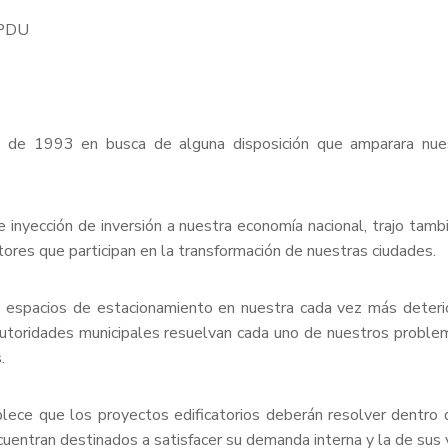
 IPDU
 de 1993 en busca de alguna disposición que amparara nuestr
te inyección de inversión a nuestra economía nacional, trajo ta
ores que participan en la transformación de nuestras ciudades.
s espacios de estacionamiento en nuestra cada vez más deterio
oridades municipales resuelvan cada uno de nuestros problemas
.
blece que los proyectos edificatorios deberán resolver dentro 
cuentran destinados a satisfacer su demanda interna y la de sus 