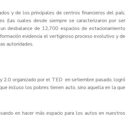
dos y de los principales de centros financieros del país,
es (las cuales desde siempre se caracterizaron por ser
có un desbalance de 12,700 espacios de estacionamiento
ormación evidencia el vertiginoso proceso evolutivo y de
as autoridades.
ity 2.0 organizado por el TED en setiembre pasado, logró
que incluso los pobres tienen auto, sino aquella en la que
ensando en hacer más espacio para los autos en nuestros