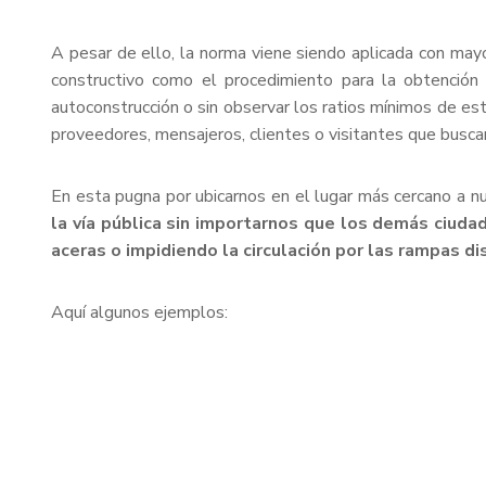
A pesar de ello, la norma viene siendo aplicada con may
constructivo como el procedimiento para la obtención 
autoconstrucción o sin observar los ratios mínimos de e
proveedores, mensajeros, clientes o visitantes que buscan
En esta pugna por ubicarnos en el lugar más cercano a 
la vía pública sin importarnos que los demás ciud
aceras o impidiendo la circulación por las rampas 
Aquí algunos ejemplos: