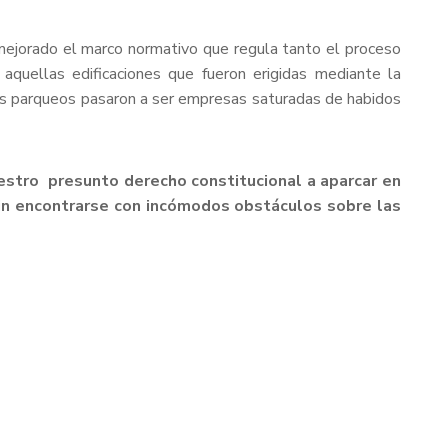
 mejorado el marco normativo que regula tanto el proceso
aquellas edificaciones que fueron erigidas mediante la
res parqueos pasaron a ser empresas saturadas de habidos
estro presunto derecho constitucional a aparcar en
sin encontrarse con incómodos obstáculos sobre las