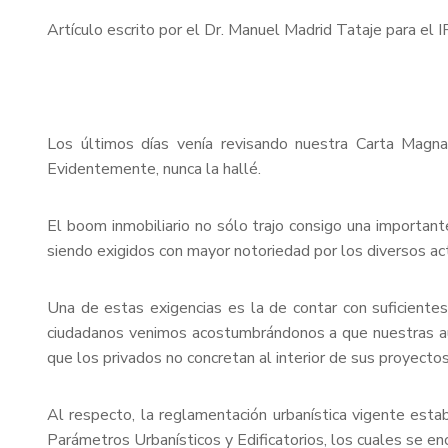
Artículo escrito por el Dr. Manuel Madrid Tataje para el
Los últimos días venía revisando nuestra Carta Magna
Evidentemente, nunca la hallé.
El boom inmobiliario no sólo trajo consigo una importan
siendo exigidos con mayor notoriedad por los diversos act
Una de estas exigencias es la de contar con suficiente
ciudadanos venimos acostumbrándonos a que nuestras aut
que los privados no concretan al interior de sus proyectos
Al respecto, la reglamentación urbanística vigente esta
Parámetros Urbanísticos y Edificatorios, los cuales se en