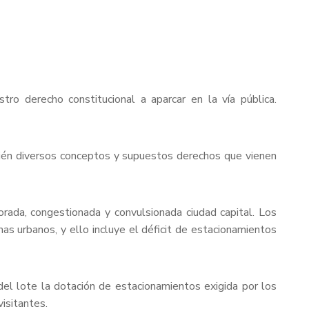
o derecho constitucional a aparcar en la vía pública.
mbién diversos conceptos y supuestos derechos que vienen
rada, congestionada y convulsionada ciudad capital. Los
 urbanos, y ello incluye el déficit de estacionamientos
del lote la dotación de estacionamientos exigida por los
visitantes.