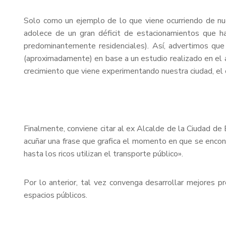
Solo como un ejemplo de lo que viene ocurriendo de nuest
adolece de un gran déficit de estacionamientos que ha
predominantemente residenciales). Así, advertimos que
(aproximadamente) en base a un estudio realizado en el 
crecimiento que viene experimentando nuestra ciudad, el 
Finalmente, conviene citar al ex Alcalde de la Ciudad d
acuñar una frase que grafica el momento en que se encontr
hasta los ricos utilizan el transporte público».
Por lo anterior, tal vez convenga desarrollar mejores 
espacios públicos.