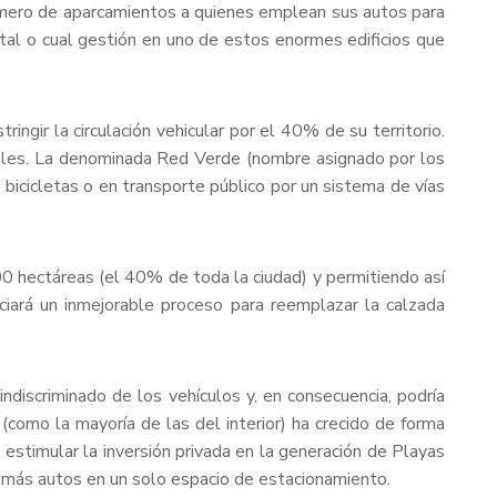
úmero de aparcamientos a quienes emplean sus autos para
 tal o cual gestión en uno de estos enormes edificios que
ngir la circulación vehicular por el 40% de su territorio.
nales. La denominada Red Verde (nombre asignado por los
 bicicletas o en transporte público por un sistema de vías
 hectáreas (el 40% de toda la ciudad) y permitiendo así
ciará un inmejorable proceso para reemplazar la calzada
ndiscriminado de los vehículos y, en consecuencia, podría
(como la mayoría de las del interior) ha crecido de forma
stimular la inversión privada en la generación de Playas
más autos en un solo espacio de estacionamiento.