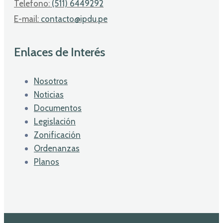
Telefono:
(511) 6449292
E-mail:
contacto@ipdu.pe
Enlaces de Interés
Nosotros
Noticias
Documentos
Legislación
Zonificación
Ordenanzas
Planos