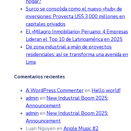
hogar?
Surco se consolida como el nuevo «hub» de
inversiones: Proyecta US$ 3,000 millones en
capitales privados
El «Milagro Inmobiliario» Peruano: 4 Empresas
Lideran el Top 10 de Latinoamérica en 2025
De zona industrial a imán de proyectos
residenciales: así se transforma una avenida en
Lima
Comentarios recientes
A WordPress Commenter
en
Hello world!
admin
en
New Industrial Boom 2025:
Announcement
admin
en
New Industrial Boom 2025:
Announcement
Luan Nguyen
en
Angle Music #2