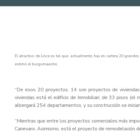
El atractivo de Lince es tal que, actualmente, hay en cartera 20 gran
estimó el burgomaestre.
“De esos 20 proyectos, 14 son proyectos de viviendas m
viviendas está el edificio de Inmobiliari, de 33 pisos (el
albergará 254 departamentos, y su construcción se inicia
“Mientras que entre los proyectos comerciales más import
Canevaro. Asimismo, está el proyecto de remodelación de