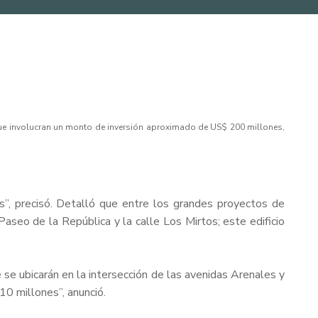
y que involucran un monto de inversión aproximado de US$ 200 millones,
s”, precisó. Detalló que entre los grandes proyectos de
 Paseo de la República y la calle Los Mirtos; este edificio
se ubicarán en la intersección de las avenidas Arenales y
0 millones”, anunció.