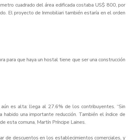
el metro cuadrado del área edificada costaba US$ 800, por
o. El proyecto de Inmobiliari también estaría en el orden
ora para que haya un hostal tiene que ser una construcción
 aún es alta: llega al 27.6% de los contribuyentes. “Sin
habido una importante reducción. También el índice de
de esta comuna, Martín Príncipe Laines.
utar de descuentos en los establecimientos comerciales, y