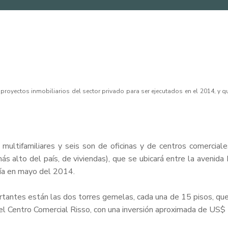
des proyectos inmobiliarios del sector privado para ser ejecutados en el 2014, 
ultifamiliares y seis son de oficinas y de centros comerciale
 más alto del país, de viviendas), que se ubicará entre la avenida
ría en mayo del 2014.
antes están las dos torres gemelas, cada una de 15 pisos, que 
l Centro Comercial Risso, con una inversión aproximada de US$ 1