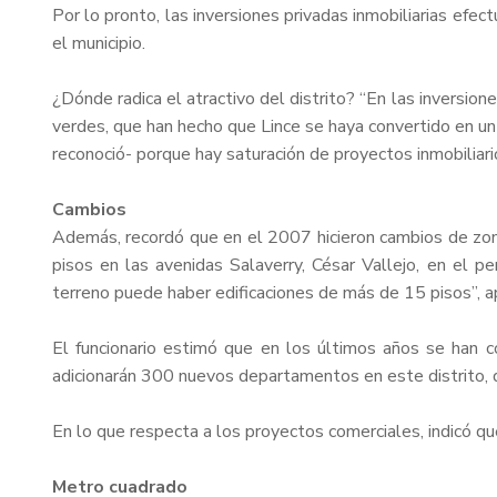
Por lo pronto, las inversiones privadas inmobiliarias ef
el municipio.
¿Dónde radica el atractivo del distrito? “En las inversion
verdes, que han hecho que Lince se haya convertido en un 
reconoció- porque hay saturación de proyectos inmobiliari
Cambios
Además, recordó que en el 2007 hicieron cambios de zoni
pisos en las avenidas Salaverry, César Vallejo, en el p
terreno puede haber edificaciones de más de 15 pisos”, a
El funcionario estimó que en los últimos años se han c
adicionarán 300 nuevos departamentos en este distrito, d
En lo que respecta a los proyectos comerciales, indicó q
Metro cuadrado