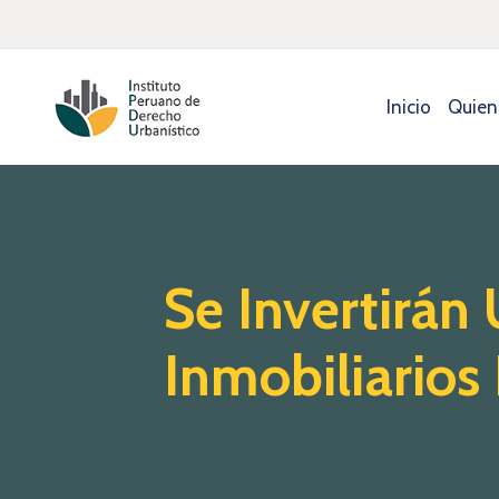
Inicio
Quien
Se Invertirán
Inmobiliarios