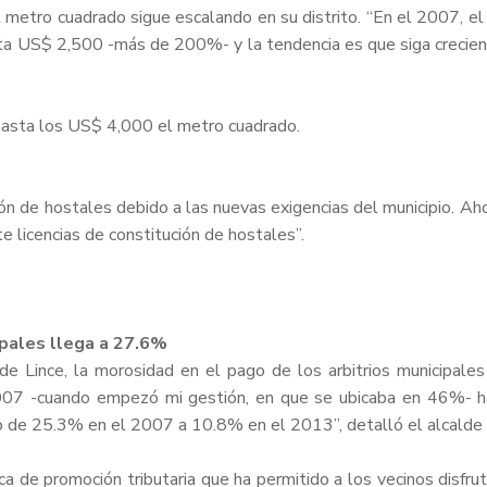
el metro cuadrado sigue escalando en su distrito. “En el 2007, 
sta US$ 2,500 -más de 200%- y la tendencia es que siga creciend
 hasta los US$ 4,000 el metro cuadrado.
ón de hostales debido a las nuevas exigencias del municipio. Ah
 licencias de constitución de hostales”.
ipales llega a 27.6%
de Lince, la morosidad en el pago de los arbitrios municipales
007 -cuando empezó mi gestión, en que se ubicaba en 46%- ha 
o de 25.3% en el 2007 a 10.8% en el 2013”, detalló el alcalde 
a de promoción tributaria que ha permitido a los vecinos disfr