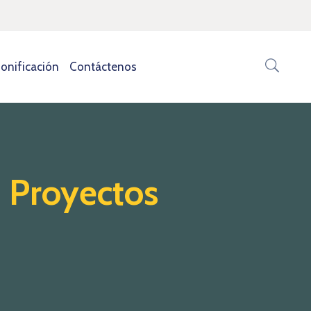
onificación
Contáctenos
n Proyectos