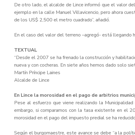
De otro lado, el alcalde de Lince informó que el valor d
ejemplo en la calle Manuel Villavicencio, pero ahora cue
de los US$ 2,500 el metro cuadrado”, añadió.
En el caso del valor del terreno –agregó- está llegando
TEXTUAL
“Desde el 2007 se ha frenado la construcción y habilitaci
nueva y con cocheras. En siete años hemos dado solo siete
Martín Príncipe Laines
Alcalde de Lince
En Lince la morosidad en el pago de arbitrios munic
Pese al esfuerzo que viene realizando la Municipalidad 
embargo, si comparamos con la tasa existente en el 2
morosidad en el pago del impuesto predial se ha reducid
Según el burgomaestre, este avance se debe “a la polític