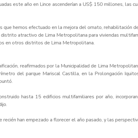
ectuadas este año en Lince ascenderían a US$ 150 millones, las c
es que hemos efectuado en la mejora del ornato, rehabilitación d
distrito atractivo de Lima Metropolitana para viviendas multifami
os en otros distritos de Lima Metropolitana.
ficación, reafirmados por la Municipalidad de Lima Metropolitan
erímetro del parque Mariscal Castilla, en la Prolongación Iqu
puntó.
onstruido hasta 15 edificios multifamiliares por año, incorp
ijo.
ue recién han empezado a florecer el año pasado, y las perspecti