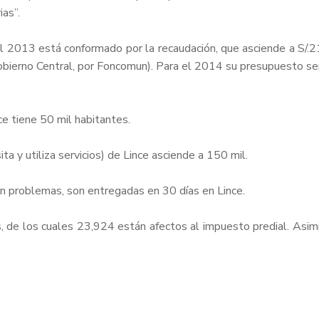
ias”.
l 2013 está conformado por la recaudación, que asciende a S/.21
Gobierno Central, por Foncomun). Para el 2014 su presupuesto ser
ce tiene 50 mil habitantes.
ta y utiliza servicios) de Lince asciende a 150 mil.
enen problemas, son entregadas en 30 días en Lince.
, de los cuales 23,924 están afectos al impuesto predial. Asim