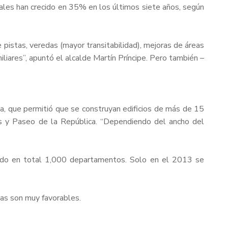
uales han crecido en 35% en los últimos siete años, según
e pistas, veredas (mayor transitabilidad), mejoras de áreas
liares”, apuntó el alcalde Martín Príncipe. Pero también –
a, que permitió que se construyan edificios de más de 15
itos y Paseo de la República. “Dependiendo del ancho del
orando en total 1,000 departamentos. Solo en el 2013 se
vas son muy favorables.