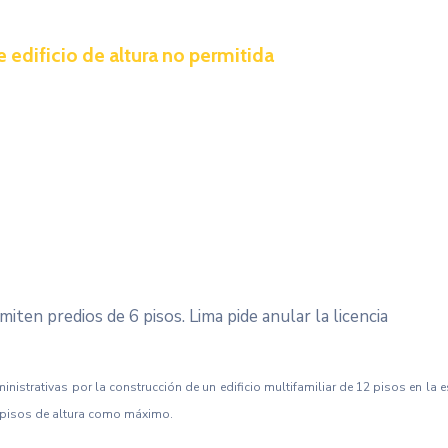
 edificio de altura no permitida
iten predios de 6 pisos. Lima pide anular la licencia
strativas por la construcción de un edificio multifamiliar de 12 pisos en la e
s pisos de altura como máximo.