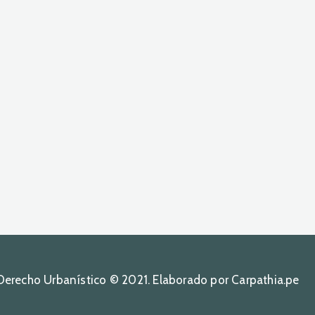
Derecho Urbanístico © 2021. Elaborado por Carpathia.pe