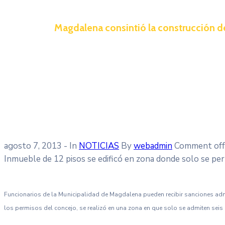
Magdalena consintió la construcción de
agosto 7, 2013
- In
NOTICIAS
By
webadmin
Comment off
Inmueble de 12 pisos se edificó en zona donde solo se perm
Funcionarios de la Municipalidad de Magdalena pueden recibir sanciones admini
los permisos del concejo, se realizó en una zona en que solo se admiten sei