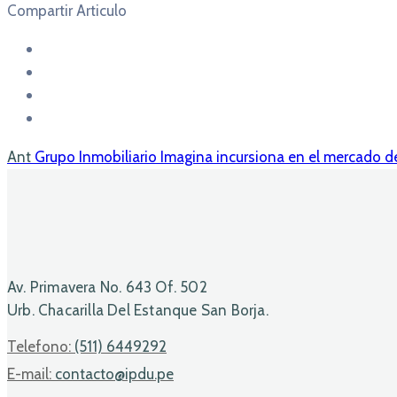
Compartir Articulo
Ant
Grupo Inmobiliario Imagina incursiona en el mercado d
Av. Primavera No. 643 Of. 502
Urb. Chacarilla Del Estanque San Borja.
Telefono:
(511) 6449292
E-mail:
contacto@ipdu.pe