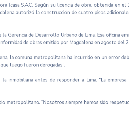
a Icasa S.A.C. Según su licencia de obra, obtenida en el 
dalena autorizó la construcción de cuatro pisos adicionale
 la Gerencia de Desarrollo Urbano de Lima. Esa oficina emi
de conformidad de obras emitido por Magdalena en agosto del 
na, la comuna metropolitana ha incurrido en un error deb
s que luego fueron derogadas”.
la inmobiliaria antes de responder a Lima. “La empres
icipio metropolitano. “Nosotros siempre hemos sido respetuo