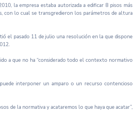
2010, la empresa estaba autorizada a edificar 8 pisos más
s, con lo cual se transgredieron los parámetros de altura
tió el pasado 11 de julio una resolución en la que dispone
2012.
ido a que no ha “considerado todo el contexto normativo
a puede interponer un amparo o un recurso contencioso
sos de la normativa y acataremos lo que haya que acatar”,