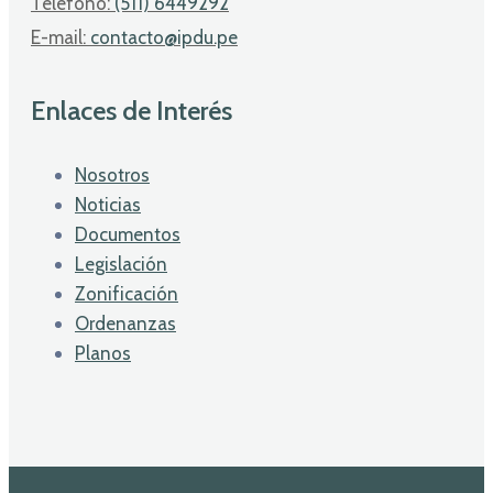
Telefono:
(511) 6449292
E-mail:
contacto@ipdu.pe
Enlaces de Interés
Nosotros
Noticias
Documentos
Legislación
Zonificación
Ordenanzas
Planos