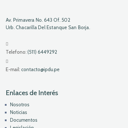
Av. Primavera No. 643 Of. 502
Urb. Chacarilla Del Estanque San Borja.
Telefono:
(511) 6449292
E-mail:
contacto@ipdu.pe
Enlaces de Interés
Nosotros
Noticias
Documentos
Legislación