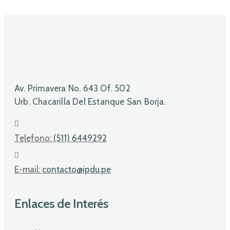
Av. Primavera No. 643 Of. 502
Urb. Chacarilla Del Estanque San Borja.
Telefono:
(511) 6449292
E-mail:
contacto@ipdu.pe
Enlaces de Interés