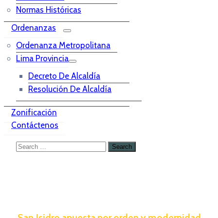
Normas Históricas
Ordenanzas
Ordenanza Metropolitana
Lima Provincia
Decreto De Alcaldía
Resolución De Alcaldía
Zonificación
Contáctenos
San Isidro apuesta por orden y modernidad