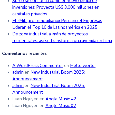
Surco se consolida como el nuevo «hub» de
inversiones: Proyecta US$ 3,000 millones en
capitales privados
El «Milagro Inmobiliario» Peruano: 4 Empresas
Lideran el Top 10 de Latinoamérica en 2025
De zona industrial a imán de proyectos
residenciales: así se transforma una avenida en Lima
Comentarios recientes
A WordPress Commenter
en
Hello world!
admin
en
New Industrial Boom 2025:
Announcement
admin
en
New Industrial Boom 2025:
Announcement
Luan Nguyen
en
Angle Music #2
Luan Nguyen
en
Angle Music #2