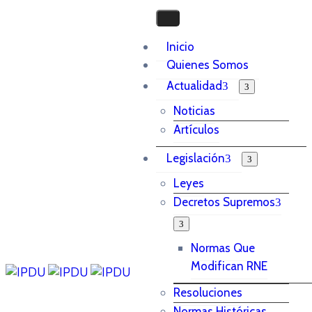
Inicio
Quienes Somos
Actualidad
Noticias
Artículos
Legislación
Leyes
Decretos Supremos
Normas Que
Modifican RNE
Resoluciones
Normas Históricas