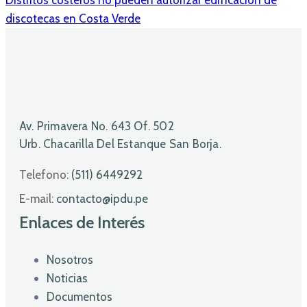
discotecas en Costa Verde
Av. Primavera No. 643 Of. 502
Urb. Chacarilla Del Estanque San Borja.
Telefono:
(511) 6449292
E-mail:
contacto@ipdu.pe
Enlaces de Interés
Nosotros
Noticias
Documentos