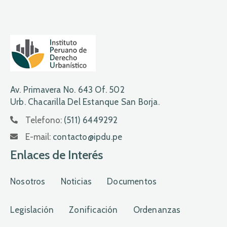
Av. Primavera No. 643 Of. 502
Urb. Chacarilla Del Estanque San Borja.
Telefono:
(511) 6449292
E-mail:
contacto@ipdu.pe
Enlaces de Interés
Nosotros
Noticias
Documentos
Legislación
Zonificación
Ordenanzas