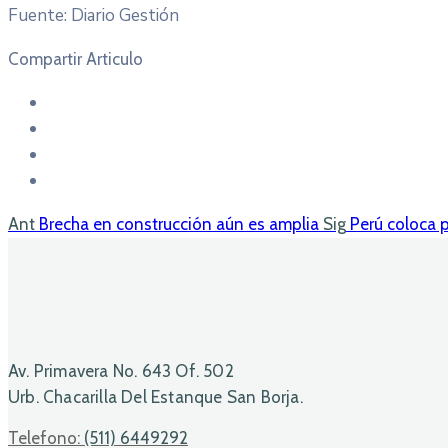
Fuente: Diario Gestión
Compartir Articulo
Ant
Brecha en construcción aún es amplia
Sig
Perú coloca 
Av. Primavera No. 643 Of. 502
Urb. Chacarilla Del Estanque San Borja.
Telefono:
(511) 6449292