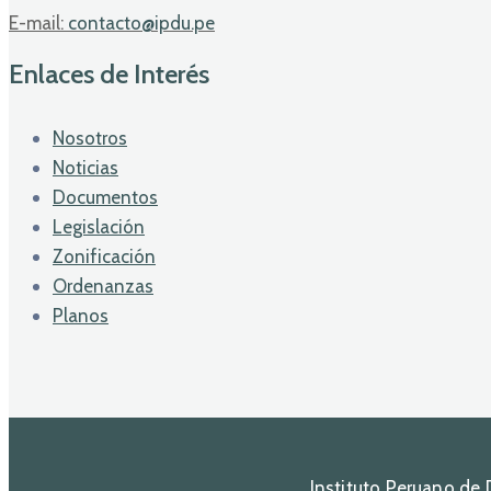
E-mail:
contacto@ipdu.pe
Enlaces de Interés
Nosotros
Noticias
Documentos
Legislación
Zonificación
Ordenanzas
Planos
Instituto Peruano de 