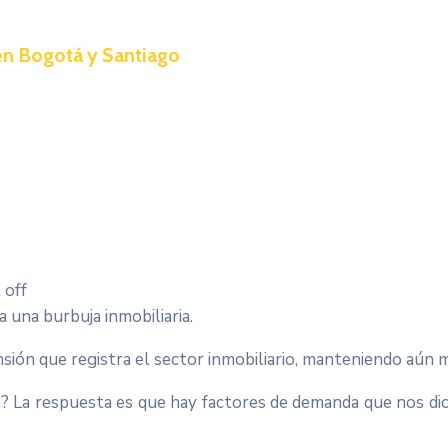
en Bogotá y Santiago
off
 una burbuja inmobiliaria.
ión que registra el sector inmobiliario, manteniendo aún m
a? La respuesta es que hay factores de demanda que nos dic