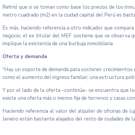
Refirió que si se toman como base los precios de los inm
metro cuadrado (m2) en la ciudad capital del Perú es bast
Es más, haciendo referencia a otro indicador que compara 
negocio, el ex titular del MEF sostiene que se observa q
implique la existencia de una burbuja inmobiliaria.
Oferta y demanda
“Hay un soporte de demanda para sostener crecimientos en 
como el aumento del ingreso familiar; una estructura pobla
Y por el lado de la oferta –continúa– se encuentra que lo
existe una oferta más o menos fija de terrenos y casas co
Haciendo referencia al valor del alquiler de oficinas de l
Janeiro están bastante alejados del resto de ciudades de l