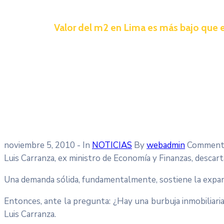
Valor del m2 en Lima es más bajo que 
noviembre 5, 2010
- In
NOTICIAS
By
webadmin
Comment 
Luis Carranza, ex ministro de Economía y Finanzas, descarta
Una demanda sólida, fundamentalmente, sostiene la expans
Entonces, ante la pregunta: ¿Hay una burbuja inmobiliari
Luis Carranza.