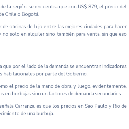
de la región, se encuentra que con US$ 879, el precio del
de Chile o Bogotá.
 de oficinas de lujo entre las mejores ciudades para hacer
 no solo en alquiler sino también para venta, sin que eso
ra que por el lado de la demanda se encuentran indicadores
as habitacionales por parte del Gobierno.
como el precio de la mano de obra, y luego, evidentemente,
dos en burbujas sino en factores de demanda secundarios.
, señala Carranza, es que los precios en Sao Paulo y Río de
recimiento de una burbuja.