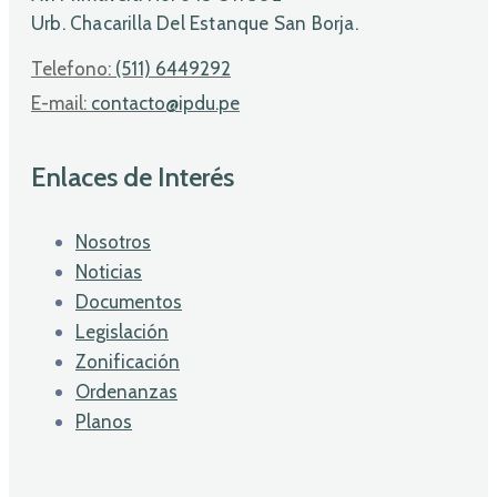
Urb. Chacarilla Del Estanque San Borja.
Telefono:
(511) 6449292
E-mail:
contacto@ipdu.pe
Enlaces de Interés
Nosotros
Noticias
Documentos
Legislación
Zonificación
Ordenanzas
Planos