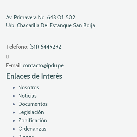
Av. Primavera No. 643 Of. 502
Urb. Chacarilla Del Estanque San Borja.
Telefono:
(511) 6449292
E-mail:
contacto@ipdu.pe
Enlaces de Interés
Nosotros
Noticias
Documentos
Legislación
Zonificación
Ordenanzas
Planos