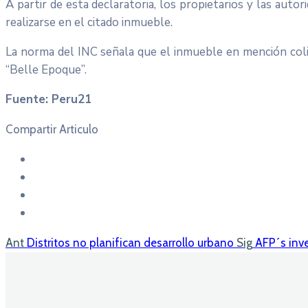
A partir de esta declaratoria, los propietarios y las aut
realizarse en el citado inmueble.
La norma del INC señala que el inmueble en mención coli
“Belle Epoque”.
Fuente: Peru21
Compartir Articulo
Ant
Distritos no planifican desarrollo urbano
Sig
AFP´s inve