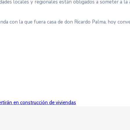
oridades locales y regionales están obligados a someter a la
nda con la que fuera casa de don Ricardo Palma, hoy conv
rtirán en construcción de viviendas