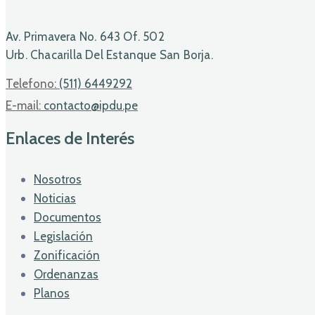
Av. Primavera No. 643 Of. 502
Urb. Chacarilla Del Estanque San Borja.
Telefono:
(511) 6449292
E-mail:
contacto@ipdu.pe
Enlaces de Interés
Nosotros
Noticias
Documentos
Legislación
Zonificación
Ordenanzas
Planos