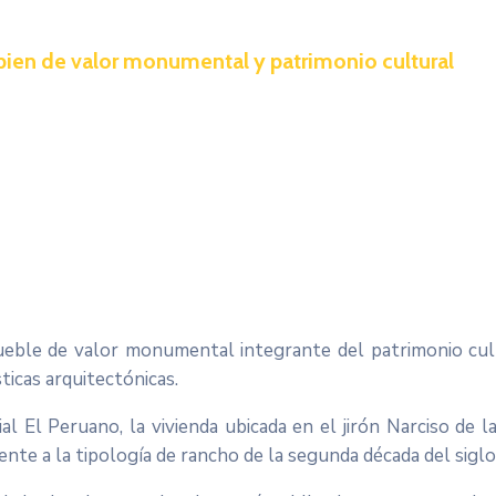
bien de valor monumental y patrimonio cultural
ueble de valor monumental integrante del patrimonio cul
sticas arquitectónicas.
cial El Peruano, la vivienda ubicada en el jirón Narciso de 
nte a la tipología de rancho de la segunda década del siglo