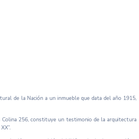
tural de la Nación a un inmueble que data del año 1915,
la Colina 256, constituye un testimonio de la arquitectura
 XX”.