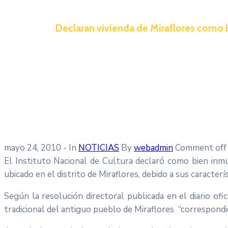
Declaran vivienda de Miraflores como 
mayo 24, 2010
- In
NOTICIAS
By
webadmin
Comment off
El Instituto Nacional de Cultura declaró como bien inm
ubicado en el distrito de Miraflores, debido a sus caracterí
Según la resolución directoral publicada en el diario ofi
tradicional del antiguo pueblo de Miraflores “correspondie