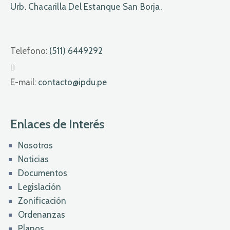
Urb. Chacarilla Del Estanque San Borja.
Telefono:
(511) 6449292
E-mail:
contacto@ipdu.pe
Enlaces de Interés
Nosotros
Noticias
Documentos
Legislación
Zonificación
Ordenanzas
Planos