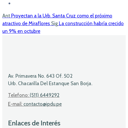
Ant
Proyectan a la Urb. Santa Cruz como el próximo
atractivo de Miraflores
Sig
La construcción habría crecido
un 9% en octubre
Av. Primavera No. 643 Of. 502
Urb. Chacarilla Del Estanque San Borja.
Telefono:
(511) 6449292
E-mail:
contacto@ipdu.pe
Enlaces de Interés