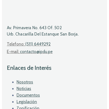
Av. Primavera No. 643 Of. 502
Urb. Chacarilla Del Estanque San Borja.
Telefono:
(511) 6449292
E-mail:
contacto@ipdu.pe
Enlaces de Interés
Nosotros
Noticias
Documentos
Legislación
Zonificación