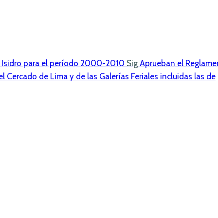
n Isidro para el período 2000-2010
Sig
Aprueban el Reglame
l Cercado de Lima y de las Galerías Feriales incluidas las de