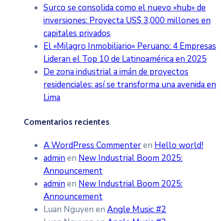
Surco se consolida como el nuevo «hub» de
inversiones: Proyecta US$ 3,000 millones en
capitales privados
El «Milagro Inmobiliario» Peruano: 4 Empresas
Lideran el Top 10 de Latinoamérica en 2025
De zona industrial a imán de proyectos
residenciales: así se transforma una avenida en
Lima
Comentarios recientes
A WordPress Commenter
en
Hello world!
admin
en
New Industrial Boom 2025:
Announcement
admin
en
New Industrial Boom 2025:
Announcement
Luan Nguyen
en
Angle Music #2