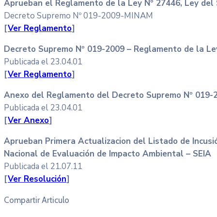
Aprueban el Reglamento de la Ley Nº 27446, Ley del 
Decreto Supremo Nº 019-2009-MINAM
[
Ver Reglamento
]
Decreto Supremo Nº 019-2009 – Reglamento de la Le
Publicada el 23.04.01
[
Ver Reglamento
]
Anexo del Reglamento del Decreto Supremo Nº 019-
Publicada el 23.04.01
[
Ver Anexo
]
Aprueban Primera Actualizacion del Listado de Incusi
Nacional de Evaluación de Impacto Ambiental – SEIA
Publicada el 21.07.11
[
Ver Resolución
]
Compartir Articulo