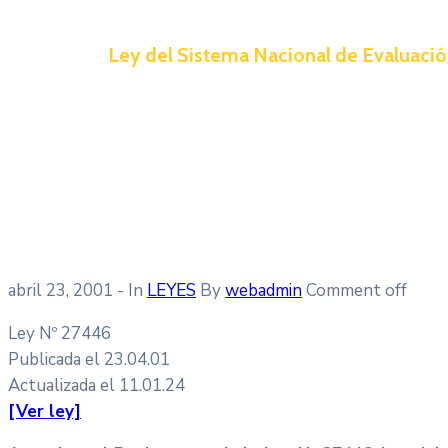
Ley del Sistema Nacional de Evaluaci
abril 23, 2001
- In
LEYES
By
webadmin
Comment off
Ley Nº 27446
Publicada el 23.04.01
Actualizada el 11.01.24
[Ver ley]