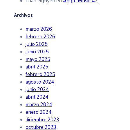
Luan Nguyen
en
Angle Music #2
Archivos
marzo 2026
febrero 2026
julio 2025
junio 2025
mayo 2025
abril 2025
febrero 2025
agosto 2024
junio 2024
abril 2024
marzo 2024
enero 2024
diciembre 2023
octubre 2023