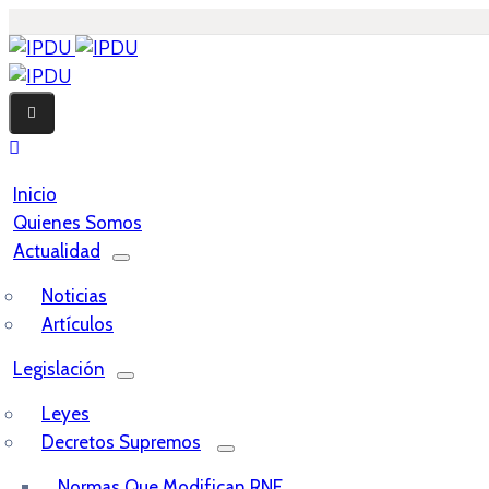
Inicio
Quienes Somos
Actualidad
Noticias
Artículos
Legislación
Leyes
Decretos Supremos
Normas Que Modifican RNE