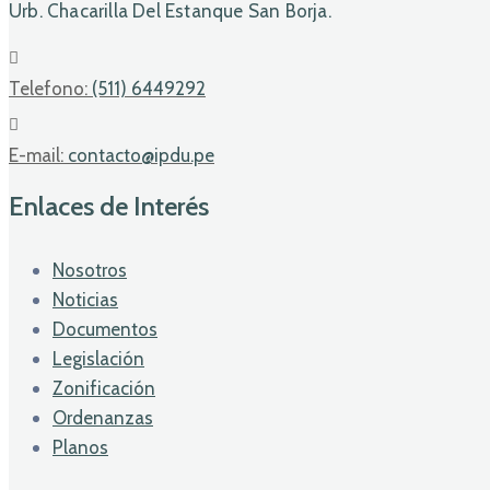
Urb. Chacarilla Del Estanque San Borja.
Telefono:
(511) 6449292
E-mail:
contacto@ipdu.pe
Enlaces de Interés
Nosotros
Noticias
Documentos
Legislación
Zonificación
Ordenanzas
Planos