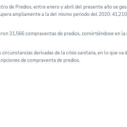
stro de Predios, entre enero y abril del presente año se ge
e supera ampliamente a la del mismo periodo del 2020: 41,21
bieron 31,566 compraventas de predios, convirtiéndose en la
 circunstancias derivadas de la crisis sanitaria, en lo que va 
cripciones de compraventa de predios.