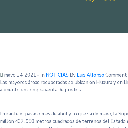
mayo 24, 2021
- In
NOTICIAS
By
Luis Alfonso
Comment 
Las mayores áreas recuperadas se ubican en Huaura y en Li
aumento en compra venta de predios.
Durante el pasado mes de abril y lo que va de mayo, la Su
millón 437, 950 metros cuadrados de terrenos del Estado 