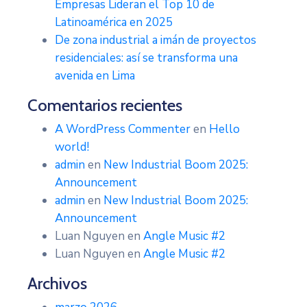
Empresas Lideran el Top 10 de
Latinoamérica en 2025
De zona industrial a imán de proyectos
residenciales: así se transforma una
avenida en Lima
Comentarios recientes
A WordPress Commenter
en
Hello
world!
admin
en
New Industrial Boom 2025:
Announcement
admin
en
New Industrial Boom 2025:
Announcement
Luan Nguyen
en
Angle Music #2
Luan Nguyen
en
Angle Music #2
Archivos