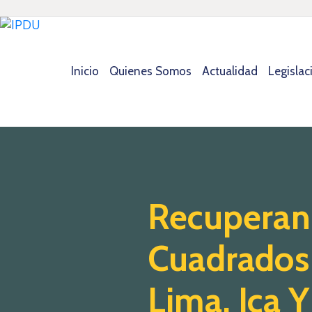
Inicio
Quienes Somos
Actualidad
Legislac
Recuperan 
Cuadrados 
Lima, Ica Y