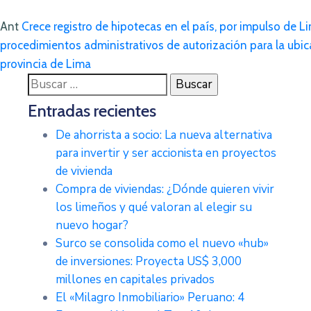
Ant
Crece registro de hipotecas en el país, por impulso de L
procedimientos administrativos de autorización para la ubica
provincia de Lima
Buscar:
Entradas recientes
De ahorrista a socio: La nueva alternativa
para invertir y ser accionista en proyectos
de vivienda
Compra de viviendas: ¿Dónde quieren vivir
los limeños y qué valoran al elegir su
nuevo hogar?
Surco se consolida como el nuevo «hub»
de inversiones: Proyecta US$ 3,000
millones en capitales privados
El «Milagro Inmobiliario» Peruano: 4