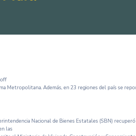
off
ma Metropolitana. Además, en 23 regiones del país se repo
perintendencia Nacional de Bienes Estatales (SBN) recuperó
en las