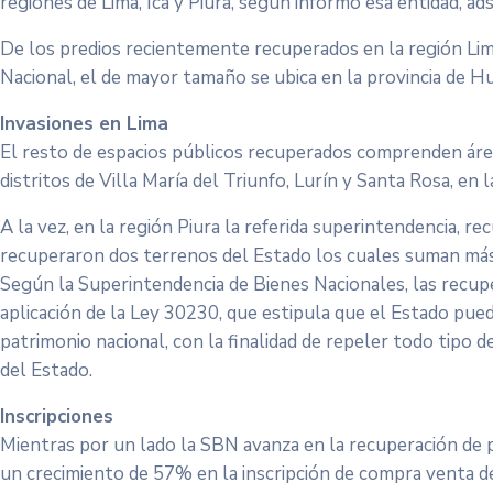
regiones de Lima, Ica y Piura, según informó esa entidad, ad
De los predios recientemente recuperados en la región Lima
Nacional, el de mayor tamaño se ubica en la provincia de H
Invasiones en Lima
El resto de espacios públicos recuperados comprenden áre
distritos de Villa María del Triunfo, Lurín y Santa Rosa, en 
A la vez, en la región Piura la referida superintendencia, r
recuperaron dos terrenos del Estado los cuales suman más
Según la Superintendencia de Bienes Nacionales, las recupe
aplicación de la Ley 30230, que estipula que el Estado pued
patrimonio nacional, con la finalidad de repeler todo tipo 
del Estado.
Inscripciones
Mientras por un lado la SBN avanza en la recuperación de pr
un crecimiento de 57% en la inscripción de compra venta d