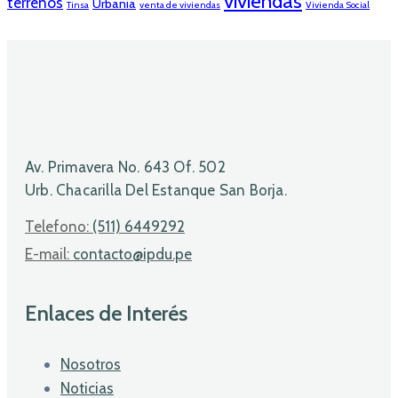
viviendas
terrenos
Urbania
Tinsa
venta de viviendas
Vivienda Social
Av. Primavera No. 643 Of. 502
Urb. Chacarilla Del Estanque San Borja.
Telefono:
(511) 6449292
E-mail:
contacto@ipdu.pe
Enlaces de Interés
Nosotros
Noticias