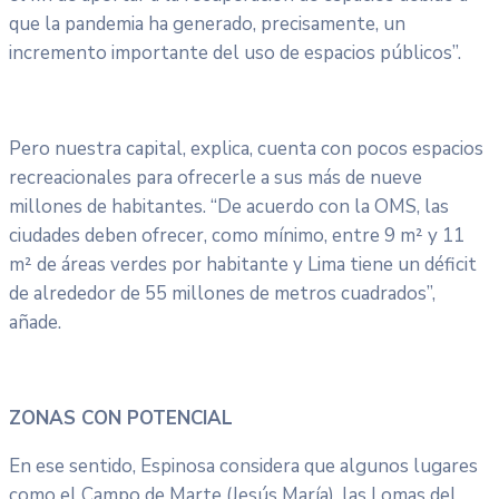
que la pandemia ha generado, precisamente, un
incremento importante del uso de espacios públicos”.
Pero nuestra capital, explica, cuenta con pocos espacios
recreacionales para ofrecerle a sus más de nueve
millones de habitantes. “De acuerdo con la OMS, las
ciudades deben ofrecer, como mínimo, entre 9 m² y 11
m² de áreas verdes por habitante y Lima tiene un déficit
de alrededor de 55 millones de metros cuadrados”,
añade.
ZONAS CON POTENCIAL
En ese sentido, Espinosa considera que algunos lugares
como el Campo de Marte (Jesús María), las Lomas del