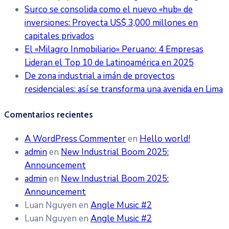
Surco se consolida como el nuevo «hub» de
inversiones: Proyecta US$ 3,000 millones en
capitales privados
El «Milagro Inmobiliario» Peruano: 4 Empresas
Lideran el Top 10 de Latinoamérica en 2025
De zona industrial a imán de proyectos
residenciales: así se transforma una avenida en Lima
Comentarios recientes
A WordPress Commenter
en
Hello world!
admin
en
New Industrial Boom 2025:
Announcement
admin
en
New Industrial Boom 2025:
Announcement
Luan Nguyen
en
Angle Music #2
Luan Nguyen
en
Angle Music #2