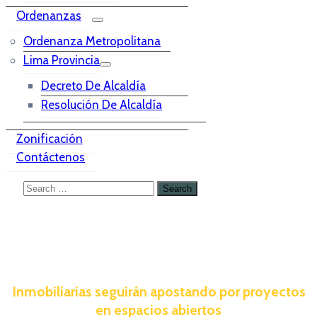
Ordenanzas
Ordenanza Metropolitana
Lima Provincia
Decreto De Alcaldía
Resolución De Alcaldía
Zonificación
Contáctenos
Inmobiliarias seguirán apostando por proyectos
en espacios abiertos