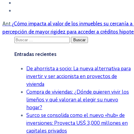
Ant
¿Cómo impacta al valor de los inmuebles su cercanía a
percepción de mayor rigidez para acceder a créditos hipote
Buscar:
Entradas recientes
De ahorrista a socio: La nueva alternativa para
invertir y ser accionista en proyectos de
vivienda
Compra de viviendas: ¿Dónde quieren vivir los
limeños y qué valoran al elegir su nuevo
hogar?
Surco se consolida como el nuevo «hub» de
inversiones: Proyecta US$ 3,000 millones en
capitales privados