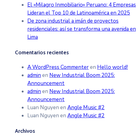
El «Milagro Inmobiliario» Peruano: 4 Empresas
Lideran el Top 10 de Latinoamérica en 2025
De zona industrial a imán de proyectos
residenciales: así se transforma una avenida en
Lima
Comentarios recientes
A WordPress Commenter
en
Hello world!
admin
en
New Industrial Boom 2025:
Announcement
admin
en
New Industrial Boom 2025:
Announcement
Luan Nguyen
en
Angle Music #2
Luan Nguyen
en
Angle Music #2
Archivos