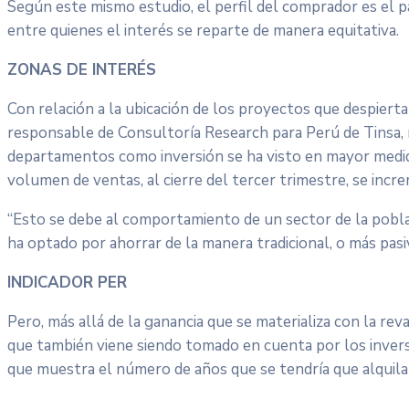
Según este mismo estudio, el perfil del comprador es el 
entre quienes el interés se reparte de manera equitativa.
ZONAS DE INTERÉS
Con relación a la ubicación de los proyectos que despiert
responsable de Consultoría Research para Perú de Tinsa, re
departamentos como inversión se ha visto en mayor medida
volumen de ventas, al cierre del tercer trimestre, se inc
“Esto se debe al comportamiento de un sector de la pobla
ha optado por ahorrar de la manera tradicional, o más pasiva
INDICADOR PER
Pero, más allá de la ganancia que se materializa con la rev
que también viene siendo tomado en cuenta por los inversion
que muestra el número de años que se tendría que alquila