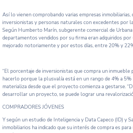
Así lo vienen comprobando varias empresas inmobiliarias,
inversionistas y personas naturales con excedentes por la 
Según Humberto Marín, subgerente comercial de Urbana Pe
departamentos vendidos por su firma eran adquiridos por u
mejorado notoriamente y por estos días, entre 20% y 22%
“El porcentaje de inversionistas que compra un inmueble
hacerlo porque la plusvalía está en un rango de 4% a 5% p
materializa desde que el proyecto comienza a gestarse. “
desarrollar un proyecto, se puede lograr una revalorizació
COMPRADORES JÓVENES
Y según un estudio de Inteligencia y Data Capeco (ID) y 
inmobiliarios ha indicado que su interés de compra es para 