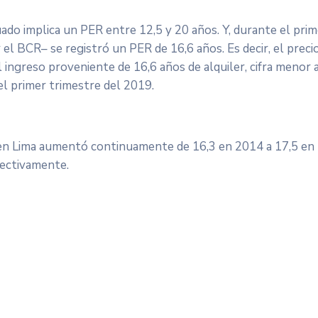
do implica un PER entre 12,5 y 20 años. Y, durante el prim
el BCR– se registró un PER de 16,6 años. Es decir, el preci
ingreso proveniente de 16,6 años de alquiler, cifra menor 
el primer trimestre del 2019.
 en Lima aumentó continuamente de 16,3 en 2014 a 17,5 en
pectivamente.