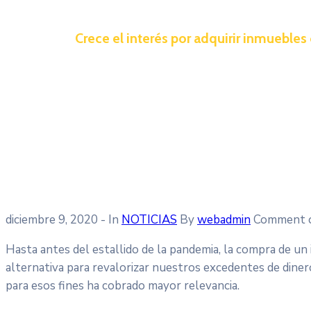
Crece el interés por adquirir inmueble
diciembre 9, 2020
- In
NOTICIAS
By
webadmin
Comment o
Hasta antes del estallido de la pandemia, la compra de u
alternativa para revalorizar nuestros excedentes de dine
para esos fines ha cobrado mayor relevancia.