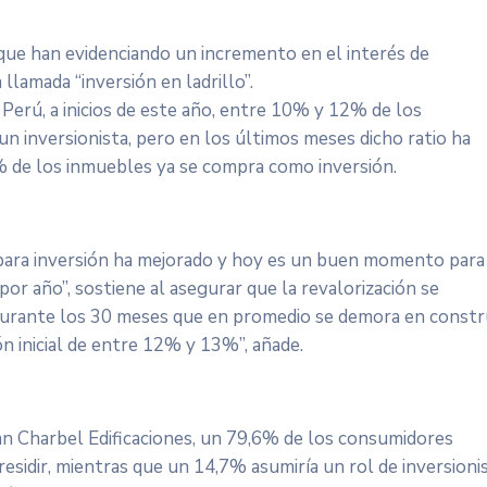
 que han evidenciando un incremento en el interés de
llamada “inversión en ladrillo”.
rú, a inicios de este año, entre 10% y 12% de los
n inversionista, pero en los últimos meses dicho ratio ha
 de los inmuebles ya se compra como inversión.
 para inversión ha mejorado y hoy es un buen momento para
or año”, sostiene al asegurar que la revalorización se
Durante los 30 meses que en promedio se demora en constru
n inicial de entre 12% y 13%”, añade.
San Charbel Edificaciones, un 79,6% de los consumidores
residir, mientras que un 14,7% asumiría un rol de inversionis