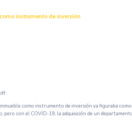
s como instrumento de inversión
ff
n inmueble como instrumento de inversión ya figuraba como
ro, pero con el COVID-19, la adquisición de un departament