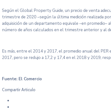
Según el Global Property Guide, un precio de venta adecua
trimestre de 2020 –según la última medición realizada por 
adquisición de un departamento equivale –en promedio– al 
número de años calculados en el trimestre anterior y al d
Es más, entre el 2014 y 2017, el promedio anual del PER
2017, pero se redujo a 17,2 y 17,4 en el 2018 y 2019, res
Fuente: El Comercio
Compartir Articulo