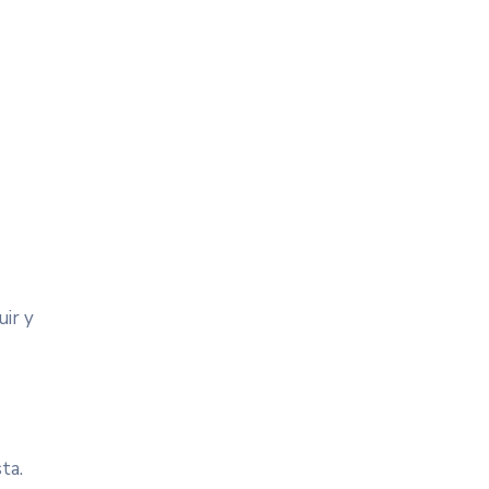
ir y
ta.