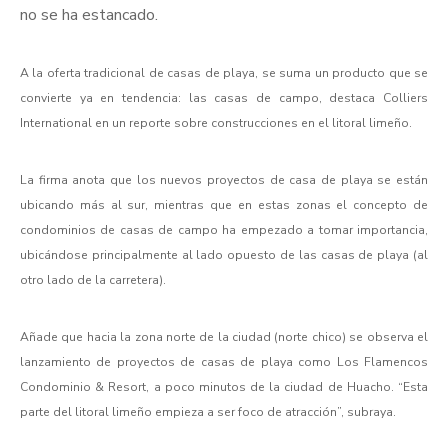
no se ha estancado.
A la oferta tradicional de casas de playa, se suma un producto que se
convierte ya en tendencia: las casas de campo, destaca Colliers
International en un reporte sobre construcciones en el litoral limeño.
La firma anota que los nuevos proyectos de casa de playa se están
ubicando más al sur, mientras que en estas zonas el concepto de
condominios de casas de campo ha empezado a tomar importancia,
ubicándose principalmente al lado opuesto de las casas de playa (al
otro lado de la carretera).
Añade que hacia la zona norte de la ciudad (norte chico) se observa el
lanzamiento de proyectos de casas de playa como Los Flamencos
Condominio & Resort, a poco minutos de la ciudad de Huacho. “Esta
parte del litoral limeño empieza a ser foco de atracción”, subraya.