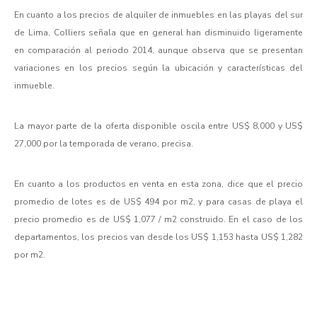
En cuanto a los precios de alquiler de inmuebles en las playas del sur
de Lima, Colliers señala que en general han disminuido ligeramente
en comparación al periodo 2014, aunque observa que se presentan
variaciones en los precios según la ubicación y características del
inmueble.
La mayor parte de la oferta disponible oscila entre US$ 8,000 y US$
27,000 por la temporada de verano, precisa.
En cuanto a los productos en venta en esta zona, dice que el precio
promedio de lotes es de US$ 494 por m2, y para casas de playa el
precio promedio es de US$ 1,077 / m2 construido. En el caso de los
departamentos, los precios van desde los US$ 1,153 hasta US$ 1,282
por m2.